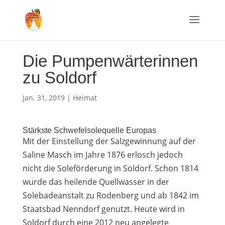
Die Pumpenwärterinnen
zu Soldorf
Jan. 31, 2019
|
Heimat
Stärkste Schwefelsolequelle Europas
Mit der Einstellung der Salzgewinnung auf der
Saline Masch im Jahre 1876 erlosch jedoch
nicht die Soleförderung in Soldorf. Schon 1814
wurde das heilende Quellwasser in der
Solebadeanstalt zu Rodenberg und ab 1842 im
Staatsbad Nenndorf genutzt. Heute wird in
Soldorf durch eine 2012 neu angelegte