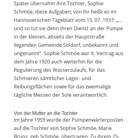
Später übernahm ihre Tochter, Sophie
Schmöe, diese Aufgaben; von ihr heißt es im
Hannoverschen Tageblatt vom 15. 07. 1937: „…
und so tut sie denn ihren Dienst an der Pumpe
in der kleinen, abseits der Hauptstraße
liegenden Gemeinde Soldorf, unbekannt und
ungenannt“. Sophie Schmöe war lt. Vertrag aus
dem Jahre 1920 auch weiterhin für die
Regulierung des Wasserzulaufs, für das
Schmieren sämtlicher Lager- und
Reibungsflächen sowie für das zweimalige
tägliche Messen der Sole verantwortlich.
Von der Mutter an die Tochter
Im Jahre 1959 wurde der Pumpenwärterposten
auf die Tochter von Sophie Schmöe, Marie
Bruns, geb Schmöe, übertragen. Zu ihrem 25-