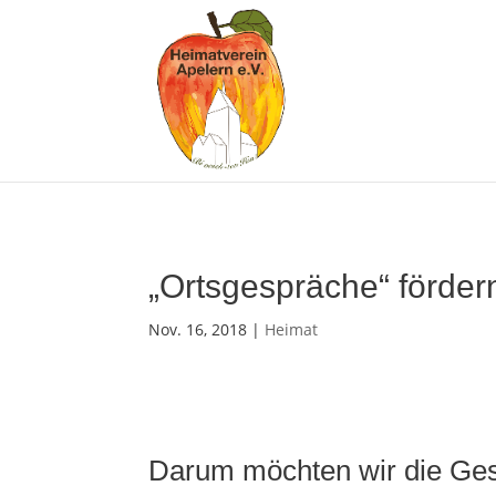
„Ortsgespräche“ förder
Nov. 16, 2018
|
Heimat
Darum möchten wir die Ges