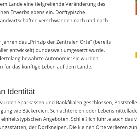
f dem Lande eine tiefgreifende Veränderung des
hen Erwerbslebens ein. Dorftypische
Landwirtschaften verschwanden nach und nach
 Jahren das „Prinzip der Zentralen Orte“ (bereits
ler entwickelt) bundesweit umgesetzt wurde,
ndertelang bewahrte Autonomie; sie wurden
n für das künftige Leben auf dem Lande.
 Identität
urden Sparkassen und Bankfilialen geschlossen, Poststell
gung wie Bäckereien, Schlachtereien oder Lebensmittelläde
einheitstypischen Angeboten. Schließlich führte auch das 
ngsstätten, der Dorfkneipen. Die kleinen Orte verlieren zu