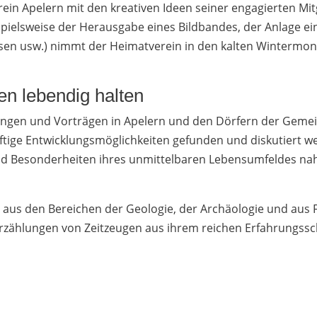
ein Apelern mit den kreativen Ideen seiner engagierten Mit
spielsweise der Herausgabe eines Bildbandes, der Anlage ei
ssen usw.) nimmt der Heimatverein in den kalten Wintermo
en lebendig halten
ngen und Vorträgen in Apelern und den Dörfern der Gemein
ünftige Entwicklungsmöglichkeiten gefunden und diskutiert 
d Besonderheiten ihres unmittelbaren Lebensumfeldes nah
aus den Bereichen der Geologie, der Archäologie und aus 
rzählungen von Zeitzeugen aus ihrem reichen Erfahrungssc