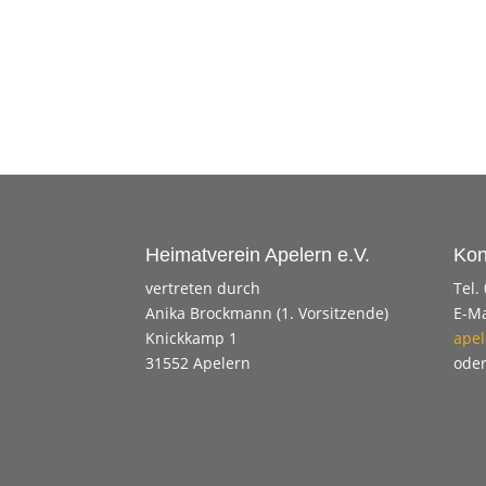
Heimatverein Apelern e.V.
Kon
vertreten durch
Tel.
Anika Brockmann (1. Vorsitzende)
E-Ma
Knickkamp 1
apel
31552 Apelern
ode