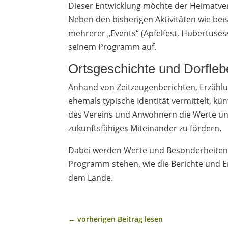
Dieser Entwicklung möchte der Heimatver
Neben den bisherigen Aktivitäten wie bei
mehrerer „Events“ (Apfelfest, Hubertuse
seinem Programm auf.
Ortsgeschichte und Dorfleb
Anhand von Zeitzeugenberichten, Erzählu
ehemals typische Identität vermittelt, k
des Vereins und Anwohnern die Werte un
zukunftsfähiges Miteinander zu fördern.
Dabei werden Werte und Besonderheiten 
Programm stehen, wie die Berichte und E
dem Lande.
←
vorherigen Beitrag lesen