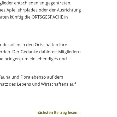
glieder entschieden entgegentreten.
nes Apfellehrpfades oder der Ausrichtung
naten künftig die ORTSGESPÄCHE in
de sollen in den Ortschaften ihre
werden. Der Gedanke dahinter: Mitgliedern
e bringen, um ein lebendiges und
Fauna und Flora ebenso auf dem
hatz des Lebens und Wirtschaftens auf
nächsten Beitrag lesen
→