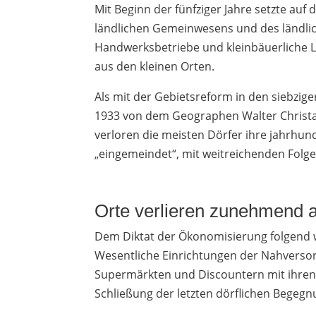
Mit Beginn der fünfziger Jahre setzte au
ländlichen Gemeinwesens und des ländlic
Handwerksbetriebe und kleinbäuerliche 
aus den kleinen Orten.
Als mit der Gebietsreform in den siebziger
1933 von dem Geographen Walter Christal
verloren die meisten Dörfer ihre jahrhu
„eingemeindet“, mit weitreichenden Folge
Orte verlieren zunehmend an
Dem Diktat der Ökonomisierung folgend w
Wesentliche Einrichtungen der Nahversor
Supermärkten und Discountern mit ihren 
Schließung der letzten dörflichen Begegnu