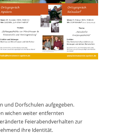
en und Dorfschulen aufgegeben.
n wichen weiter entfernten
veränderte Feierabendverhalten zur
nehmend ihre Identität.