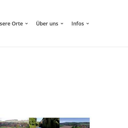
sere Orte
Über uns
Infos