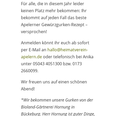
Für alle, die in diesem Jahr leider
keinen Platz mehr bekommen: Ihr
bekommt auf jeden Fall das beste
Apelerner Gewürzgurken-Rezept –
versprochen!
Anmelden könnt ihr euch ab sofort
per E-Mail an
hallo@heimatverein-
apelern.de
oder telefonisch bei Anika
unter 05043 4051300 bzw. 0173
2660099.
Wir freuen uns auf einen schönen
Abend!
*Wir bekommen unsere Gurken von der
Bioland-Gärtnerei Hornung in
Bückeburg. Herr Hornung ist guter Dinge,