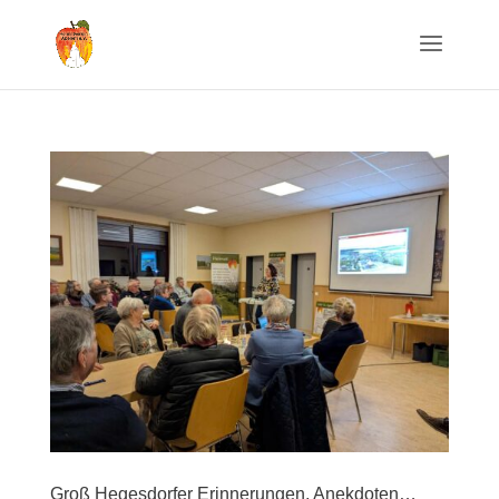
Groß Hegesdorfer Erinnerungen, Anekdoten…