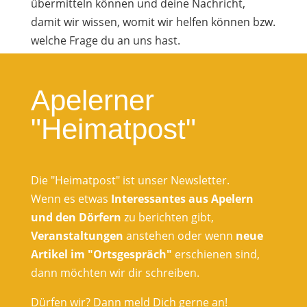
übermitteln können und deine Nachricht,
damit wir wissen, womit wir helfen können bzw.
welche Frage du an uns hast.
Apelerner
"Heimatpost"
Die "Heimatpost" ist unser Newsletter.
Wenn es etwas
Interessantes aus Apelern
und den Dörfern
zu berichten gibt,
Veranstaltungen
anstehen oder wenn
neue
Artikel im "Ortsgespräch"
erschienen sind,
dann möchten wir dir schreiben.
Dürfen wir? Dann meld Dich gerne an!