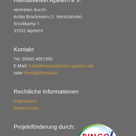
Heimatverein Apelern e.V.
vertreten durch
Anika Brockmann (1. Vorsitzende)
Knickkamp 1
31552 Apelern
Kontakt
Tel. 05043 4051300
E-Mail:
hallo@heimatverein-apelern.de
oder
Kontaktformular
Rechtliche Informationen
Impressum
Datenschutz
Projektförderung durch: