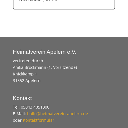
Heimatverein Apelern e.V.
vertreten durch
Anika Brockmann (1. Vorsitzende)
Knickkamp 1
31552 Apelern
Kontakt
Tel. 05043 4051300
E-Mail:
hallo@heimatverein-apelern.de
oder
Kontaktformular