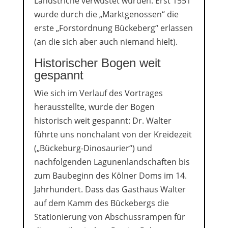
Landstriche verwüstet wurden. Erst 1551
wurde durch die „Marktgenossen“ die
erste „Forstordnung Bückeberg“ erlassen
(an die sich aber auch niemand hielt).
Historischer Bogen weit
gespannt
Wie sich im Verlauf des Vortrages
herausstellte, wurde der Bogen
historisch weit gespannt: Dr. Walter
führte uns nonchalant von der Kreidezeit
(„Bückeburg-Dinosaurier“) und
nachfolgenden Lagunenlandschaften bis
zum Baubeginn des Kölner Doms im 14.
Jahrhundert. Dass das Gasthaus Walter
auf dem Kamm des Bückebergs die
Stationierung von Abschussrampen für