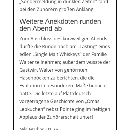
„Sondermeldung in dunklen Zeiten“ fand
bei den Zuhörern großen Anklang.
Weitere Anekdoten runden
den Abend ab
Zum Abschluss des kurzweiligen Abends
durfte die Runde noch am „Tasting“ eines
edlen „Single Malt Whiskeys“ der Familie
Walter teilnehmen; außerdem wusste der
Gastwirt Walter von gehörnten
Hasenböcken zu berichten, die die
Evolution in besonderem Maße bedacht
hatte. Die letzte auf Plattdeutsch
vorgetragene Geschichte von „Omas
Lebkuchen“ nebst Pointe ging im heftigen
Applaus der Zuhörerschaft unter!
Nils Mädler, 01 26