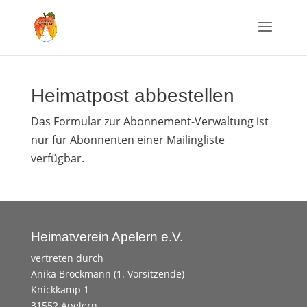
Heimatpost abbestellen
Das Formular zur Abonnement-Verwaltung ist
nur für Abonnenten einer Mailingliste
verfügbar.
Heimatverein Apelern e.V.
vertreten durch
Anika Brockmann (1. Vorsitzende)
Knickkamp 1
31552 Apelern