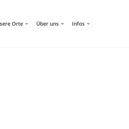
sere Orte
Über uns
Infos