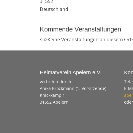
31552
Deutschland
Kommende Veranstaltungen
<li>Keine Veranstaltungen an diesem Ort<
Heimatverein Apelern e.V.
Kon
vertreten durch
Tel.
Anika Brockmann (1. Vorsitzende)
E-Ma
Knickkamp 1
apel
31552 Apelern
ode