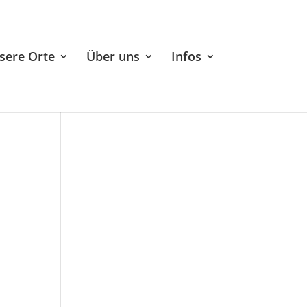
sere Orte
Über uns
Infos