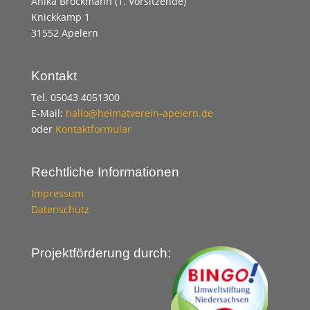
Anika Brockmann (1. Vorsitzende)
Knickkamp 1
31552 Apelern
Kontakt
Tel. 05043 4051300
E-Mail:
hallo@heimatverein-apelern.de
oder
Kontaktformular
Rechtliche Informationen
Impressum
Datenschutz
Projektförderung durch: